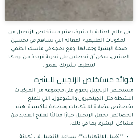
في عالم العناية بالبشرة، يعتبر مستخلص الزنجبيل من
المكونات الطبيعية الفعالة التي تساهم في تحسين
صحة البشرة وجمالها. ومع دمجه في ماسك الطمي
العشبي، يمكن أن تحصلين على تجربة فريدة من نوعها
لتنظيف بشرتك بعمق.
فوائد مستخلص الزنجبيل للبشرة
مستخلص الزنجبيل يحتوي على مجموعة من المركبات
النشطة مثل الجينجيرول والشوغول، التي تتمتع
بخصائص مضادة للالتهابات ومضادة للأكسدة. هذه
الخصائص تجعل الزنجبيل خيارًا مثاليًا لعلاج العديد من
مشاكل البشرة، بما في ذلك:
**تقليل الالتهابات**: يساعد الزنجبيل في تهدئة