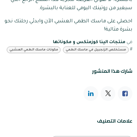
بالبشرة. لا تفوتي الفرصة لتجربة هذا المنتج الرائع الذي
سيغير من روتينك اليومي للعناية بالبشرة.
احصلي على ماسك الطمي العشبي الآن وابدئي رحلتك نحو
بشرة مثالية!
في
منتجات الينا كوزمتكس و مكوناتها
#
مستخلص الزنجبيل في ماسك الطمي
مكونات ماسك الطمي العشبي
شارك هذا المنشور
علامات التصنيف