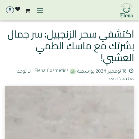
خطي للذهاب إلى المحتوى
0
اكتشفي سحر الزنجبيل: سر جمال
بشرتك مع ماسك الطمي
العشبي!
Elena Cosmetics
18 نوفمبر 2024
بواسطة
لا توجد
تعليقات بعد