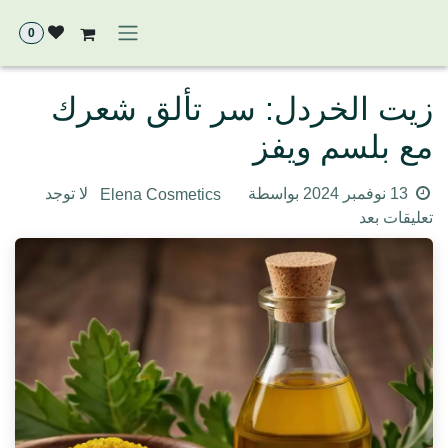
خطي للذهاب إلى المحتوى
0
زيت الخردل: سر تألق شعرك مع
بلسم ويفز
Elena Cosmetics
13 نوفمبر 2024
بواسطة
لا توجد
تعليقات بعد