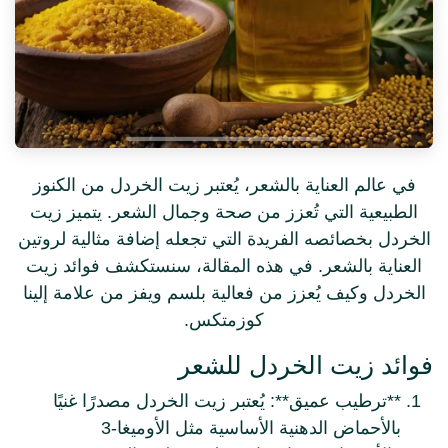
في عالم العناية بالشعر، يُعتبر زيت الخردل من الكنوز
الطبيعية التي تُعزز من صحة وجمال الشعر. يتميز زيت
الخردل بخصائصه الفريدة التي تجعله إضافة مثالية
لروتين العناية بالشعر. في هذه المقالة، سنستكشف
فوائد زيت الخردل وكيف يُعزز من فعالية بلسم ويفز من
علامة إلينا كوزمتكس.
فوائد زيت الخردل للشعر
**ترطيب عميق**: يُعتبر زيت الخردل مصدرًا غنيًا
بالأحماض الدهنية الأساسية مثل الأوميغا-3